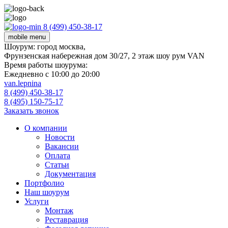
8 (499) 450-38-17
mobile menu
Шоурум:
город москва,
Фрунзенская набережная дом 30/27, 2 этаж шоу рум VAN
Время работы шоурума:
Ежедневно с 10:00 до 20:00
van.lepnina
8 (499) 450-38-17
8 (495) 150-75-17
Заказать звонок
О компании
Новости
Вакансии
Оплата
Статьи
Документация
Портфолио
Наш шоурум
Услуги
Монтаж
Реставрация