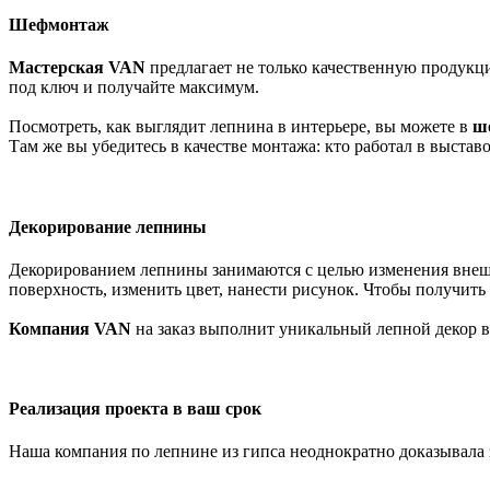
Шефмонтаж
Мастерская VAN
предлагает не только качественную продукц
под ключ и получайте максимум.
Посмотреть, как выглядит лепнина в интерьере, вы можете в
ш
Там же вы убедитесь в качестве монтажа: кто работал в выставоч
Декорирование лепнины
Декорированием лепнины занимаются с целью изменения внешне
поверхность, изменить цвет, нанести рисунок. Чтобы получить
Компания VAN
на заказ выполнит уникальный лепной декор в
Реализация проекта в ваш срок
Наша компания по лепнине из гипса неоднократно доказывала за