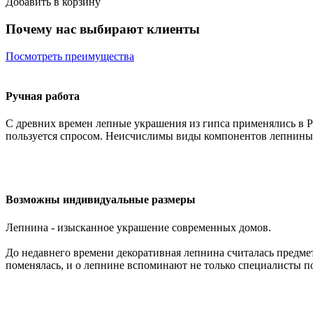
Добавить в корзину
Почему нас выбирают клиенты
Посмотреть преимущества
Ручная работа
С древних времен лепные украшения из гипса применялись в Р
пользуется спросом. Неисчислимы виды компонентов лепнины:
Возможны индивидуальные размеры
Лепнина - изысканное украшение современных домов.
До недавнего времени декоративная лепнина считалась предмет
поменялась, и о лепнине вспоминают не только специалисты п