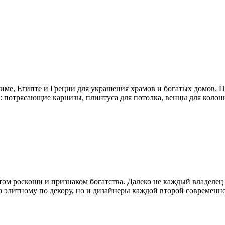
име, Египте и Греции для украшения храмов и богатых домов. П
 потрясающие карнизы, плинтуса для потолка, венцы для колонн
ом роскоши и признаком богатства. Далеко не каждый владелец 
о элитному по декору, но и дизайнеры каждой второй современн