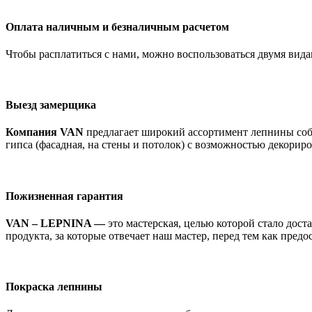
Оплата наличным и безналичным расчетом
Чтобы расплатиться с нами, можно воспользоваться двумя вид
Выезд замерщика
Компания VAN
предлагает широкий ассортимент лепнины собс
гипса (фасадная, на стены и потолок) с возможностью декорир
Пожизненная гарантия
VAN – LEPNINA —
это мастерская, целью которой стало дост
продукта, за которые отвечает наш мастер, перед тем как пред
Покраска лепнины