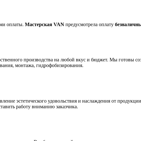
ами оплаты.
Мастерская VAN
предусмотрела оплату
безналичн
твенного производства на любой вкус и бюджет. Мы готовы соз
ования, монтажа, гидрофобизирования.
авление эстетического удовольствия и наслаждения от продукции
оставить работу вниманию заказчика.