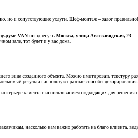
ию, но и сопутствующие услуги. Шеф-монтаж – залог правильной
оу-руме
VAN
по адресу:
г. Москва, улица Автозаводская, 23
.
ном зале, тот будет и у вас дома.
го вида созданного объекта. Можно имитировать текстуру разн
 желаемый результат используют разные способы декорирования.
 интерьере клиента с использованием подходящих для решения 
казчикам, насколько нам важно работать на благо клиента, ведь