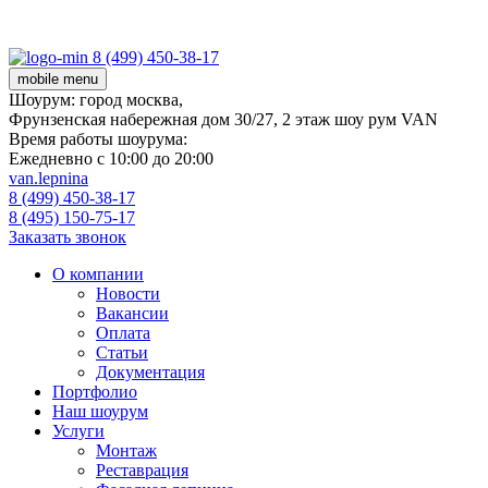
8 (499) 450-38-17
mobile menu
Шоурум:
город москва,
Фрунзенская набережная дом 30/27, 2 этаж шоу рум VAN
Время работы шоурума:
Ежедневно с 10:00 до 20:00
van.lepnina
8 (499) 450-38-17
8 (495) 150-75-17
Заказать звонок
О компании
Новости
Вакансии
Оплата
Статьи
Документация
Портфолио
Наш шоурум
Услуги
Монтаж
Реставрация