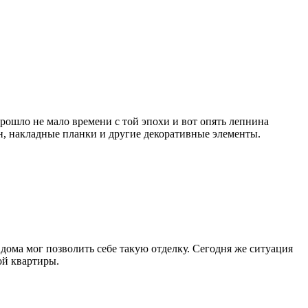
рошло не мало времени с той эпохи и вот опять лепнина
, накладные планки и другие декоративные элементы.
дома мог позволить себе такую отделку. Сегодня же ситуация
ой квартиры.