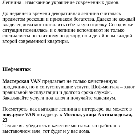
Лепнина - изысканное украшение современных домов.
До недавнего времени декоративная лепнина считалась
предметом роскоши и признаком богатства. Далеко не каждый
владелец дома мог позволить себе такую отделку. Сегодня же
ситуация поменялась, и о лепнине вспоминают не только
специалисты по элитному по декору, но и дизайнеры каждой
второй современной квартиры.
Шефмонтаж
Мастерская VAN
предлагает не только качественную
продукцию, но и сопутствующие услуги. Шеф-монтаж – залог
правильной эксплуатации и долгого срока службы.
Заказывайте услуги под ключ и получайте максимум.
Посмотреть, как выглядит лепнина в интерьере, вы можете в
шоу-руме
VAN
по адресу:
г. Москва, улица Автозаводская,
23
.
Там же вы убедитесь в качестве монтажа: кто работал в
выставочном зале, тот будет и у вас дома.