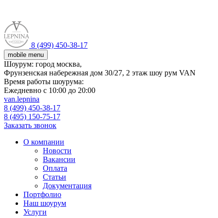
8 (499) 450-38-17
mobile menu
Шоурум:
город москва,
Фрунзенская набережная дом 30/27, 2 этаж шоу рум VAN
Время работы шоурума:
Ежедневно с 10:00 до 20:00
van.lepnina
8 (499) 450-38-17
8 (495) 150-75-17
Заказать звонок
О компании
Новости
Вакансии
Оплата
Статьи
Документация
Портфолио
Наш шоурум
Услуги