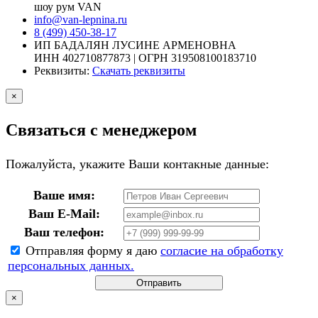
шоу рум VAN
info@van-lepnina.ru
8 (499) 450-38-17
ИП БАДАЛЯН ЛУСИНЕ АРМЕНОВНА
ИНН 402710877873 | ОГРН 319508100183710
Реквизиты:
Скачать реквизиты
×
Связаться с менеджером
Пожалуйста, укажите Ваши контакные данные:
Ваше имя:
Ваш E-Mail:
Ваш телефон:
Отправляя форму я даю
согласие на обработку
персональных данных.
Отправить
×