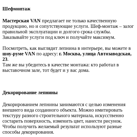
Шефмонтаж
Мастерская VAN
предлагает не только качественную
продукцию, но и сопутствующие услуги. Шеф-монтаж – залог
правильной эксплуатации и долгого срока службы.
Заказывайте услуги под ключ и получайте максимум.
Посмотреть, как выглядит лепнина в интерьере, вы можете в
шоу-руме
VAN
по адресу:
г. Москва, улица Автозаводская,
23
.
Там же вы убедитесь в качестве монтажа: кто работал в
выставочном зале, тот будет и у вас дома.
Декорирование лепнины
Декорированием лепнины занимаются с целью изменения
внешнего вида созданного объекта. Можно имитировать
текстуру разного строительного материала, искусственно
состарить поверхность, изменить цвет, нанести рисунок.
Чтобы получить желаемый результат используют разные
способы декорирования.