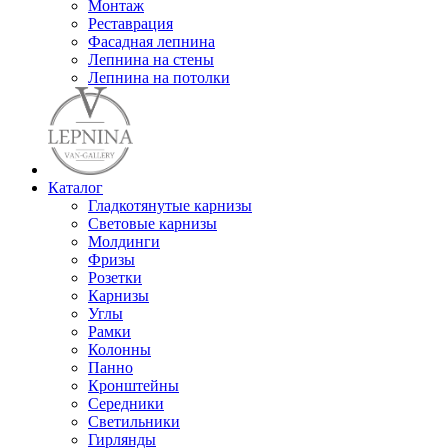
Монтаж
Реставрация
Фасадная лепнина
Лепнина на стены
Лепнина на потолки
Каталог
Гладкотянутые карнизы
Световые карнизы
Молдинги
Фризы
Розетки
Карнизы
Углы
Рамки
Колонны
Панно
Кронштейны
Середники
Светильники
Гирлянды