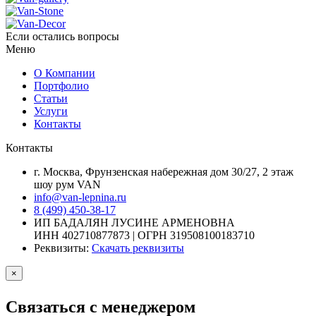
Если остались вопросы
Меню
О Компании
Портфолио
Статьи
Услуги
Контакты
Контакты
г. Москва, Фрунзенская набережная дом 30/27, 2 этаж
шоу рум VAN
info@van-lepnina.ru
8 (499) 450-38-17
ИП БАДАЛЯН ЛУСИНЕ АРМЕНОВНА
ИНН 402710877873 | ОГРН 319508100183710
Реквизиты:
Скачать реквизиты
×
Связаться с менеджером