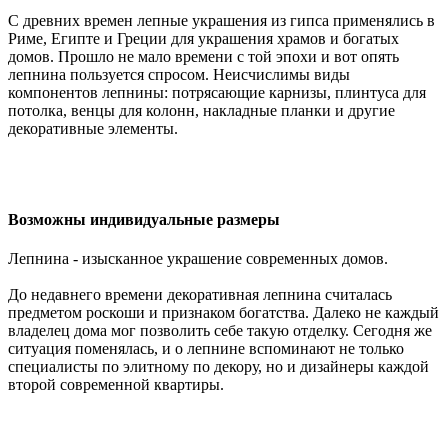
С древних времен лепные украшения из гипса применялись в
Риме, Египте и Греции для украшения храмов и богатых
домов. Прошло не мало времени с той эпохи и вот опять
лепнина пользуется спросом. Неисчислимы виды
компонентов лепнины: потрясающие карнизы, плинтуса для
потолка, венцы для колонн, накладные планки и другие
декоративные элементы.
Возможны индивидуальные размеры
Лепнина - изысканное украшение современных домов.
До недавнего времени декоративная лепнина считалась
предметом роскоши и признаком богатства. Далеко не каждый
владелец дома мог позволить себе такую отделку. Сегодня же
ситуация поменялась, и о лепнине вспоминают не только
специалисты по элитному по декору, но и дизайнеры каждой
второй современной квартиры.