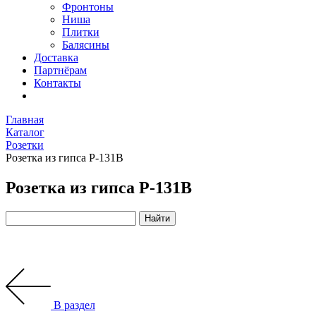
Фронтоны
Ниша
Плитки
Балясины
Доставка
Партнёрам
Контакты
Главная
Каталог
Розетки
Розетка из гипса Р-131В
Розетка из гипса Р-131В
В раздел