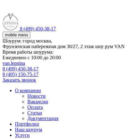
8 (499) 450-38-17
mobile menu
Шоурум:
город москва,
Фрунзенская набережная дом 30/27, 2 этаж шоу рум VAN
Время работы шоурума:
Ежедневно с 10:00 до 20:00
van.lepnina
8 (499) 450-38-17
8 (495) 150-75-17
Заказать звонок
О компании
Новости
Вакансии
Оплата
Статьи
Документация
Портфолио
Наш шоурум
Услуги