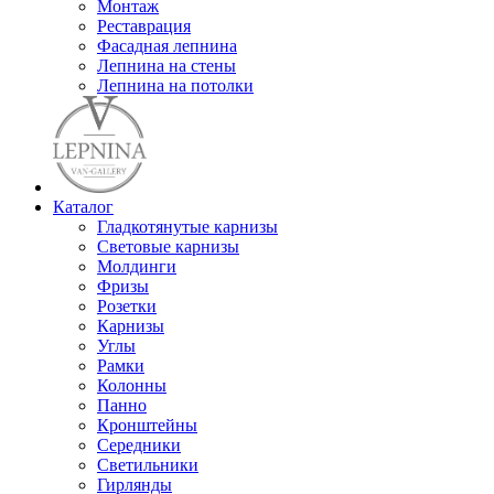
Монтаж
Реставрация
Фасадная лепнина
Лепнина на стены
Лепнина на потолки
Каталог
Гладкотянутые карнизы
Световые карнизы
Молдинги
Фризы
Розетки
Карнизы
Углы
Рамки
Колонны
Панно
Кронштейны
Середники
Светильники
Гирлянды