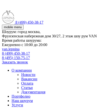
8 (499) 450-38-17
mobile menu
Шоурум:
город москва,
Фрунзенская набережная дом 30/27, 2 этаж шоу рум VAN
Время работы шоурума:
Ежедневно с 10:00 до 20:00
van.lepnina
8 (499) 450-38-17
8 (495) 150-75-17
Заказать звонок
О компании
Новости
Вакансии
Оплата
Статьи
Документация
Портфолио
Наш шоурум
Услуги