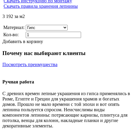
Скачать инструкцию по монтажу
Скачать правила хранения лепнины
3 192
за м2
Материал:
Кол-во:
Добавить в корзину
Почему нас выбирают клиенты
Посмотреть преимущества
Ручная работа
С древних времен лепные украшения из гипса применялись в
Риме, Египте и Греции для украшения храмов и богатых
домов. Прошло не мало времени с той эпохи и вот опять
лепнина пользуется спросом. Неисчислимы виды
компонентов лепнины: потрясающие карнизы, плинтуса для
потолка, венцы для колонн, накладные планки и другие
декоративные элементы.