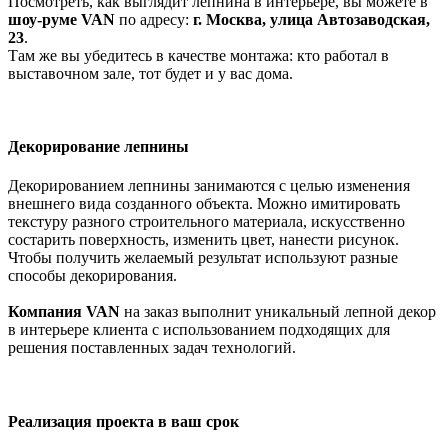
Посмотреть, как выглядит лепнина в интерьере, вы можете в
шоу-руме
VAN
по адресу:
г. Москва, улица Автозаводская,
23
.
Там же вы убедитесь в качестве монтажа: кто работал в
выставочном зале, тот будет и у вас дома.
Декорирование лепнины
Декорированием лепнины занимаются с целью изменения
внешнего вида созданного объекта. Можно имитировать
текстуру разного строительного материала, искусственно
состарить поверхность, изменить цвет, нанести рисунок.
Чтобы получить желаемый результат используют разные
способы декорирования.
Компания VAN
на заказ выполнит уникальный лепной декор
в интерьере клиента с использованием подходящих для
решения поставленных задач технологий.
Реализация проекта в ваш срок