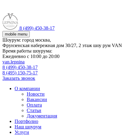
8 (499) 450-38-17
mobile menu
Шоурум:
город москва,
Фрунзенская набережная дом 30/27, 2 этаж шоу рум VAN
Время работы шоурума:
Ежедневно с 10:00 до 20:00
van.lepnina
8 (499) 450-38-17
8 (495) 150-75-17
Заказать звонок
О компании
Новости
Вакансии
Оплата
Статьи
Документация
Портфолио
Наш шоурум
Услуги