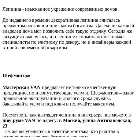
Лепнина - изысканное украшение современных домов.
До недавнего времени декоративная лепнина считалась
предметом роскоши и признаком богатства. Далеко не каждый
владелец дома мог позволить себе такую отделку. Сегодня же
ситуация поменялась, и о лепнине вспоминают не только
специалисты по элитному по декору, но и дизайнеры каждой
второй современной квартиры.
Шефмонтаж
Мастерская VAN
предлагает не только качественную
продукцию, но и сопутствующие услуги. Шеф-монтаж – залог
правильной эксплуатации и долгого срока службы.
Заказывайте услуги под ключ и получайте максимум.
Посмотреть, как выглядит лепнина в интерьере, вы можете в
шоу-руме
VAN
по адресу:
г. Москва, улица Автозаводская,
23
.
Там же вы убедитесь в качестве монтажа: кто работал в
выставочном зале, тот будет и у вас дома.