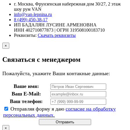
г. Москва, Фрунзенская набережная дом 30/27, 2 этаж
шоу рум VAN
info@van-lepnina.ru
8 (499) 450-38-17
ИП БАДАЛЯН ЛУСИНЕ АРМЕНОВНА
ИНН 402710877873 | ОГРН 319508100183710
Реквизиты:
Скачать реквизиты
×
Связаться с менеджером
Пожалуйста, укажите Ваши контакные данные:
Ваше имя:
Ваш E-Mail:
Ваш телефон:
Отправляя форму я даю
согласие на обработку
персональных данных.
Отправить
×