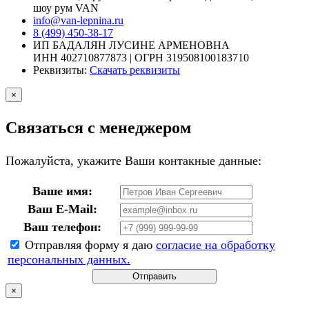
шоу рум VAN
info@van-lepnina.ru
8 (499) 450-38-17
ИП БАДАЛЯН ЛУСИНЕ АРМЕНОВНА
ИНН 402710877873 | ОГРН 319508100183710
Реквизиты:
Скачать реквизиты
×
Связаться с менеджером
Пожалуйста, укажите Ваши контакные данные:
Ваше имя:
Ваш E-Mail:
Ваш телефон:
Отправляя форму я даю
согласие на обработку
персональных данных.
Отправить
×