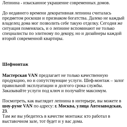
Лепнина - изысканное украшение современных домов.
До недавнего времени декоративная лепнина считалась
предметом роскоши и признаком богатства. Далеко не каждый
владелец дома мог позволить себе такую отделку. Сегодня же
ситуация поменялась, и о лепнине вспоминают не только
специалисты по элитному по декору, но и дизайнеры каждой
второй современной квартиры.
Шефмонтаж
Мастерская VAN
предлагает не только качественную
продукцию, но и сопутствующие услуги. Шеф-монтаж – залог
правильной эксплуатации и долгого срока службы.
Заказывайте услуги под ключ и получайте максимум.
Посмотреть, как выглядит лепнина в интерьере, вы можете в
шоу-руме
VAN
по адресу:
г. Москва, улица Автозаводская,
23
.
Там же вы убедитесь в качестве монтажа: кто работал в
выставочном зале, тот будет и у вас дома.