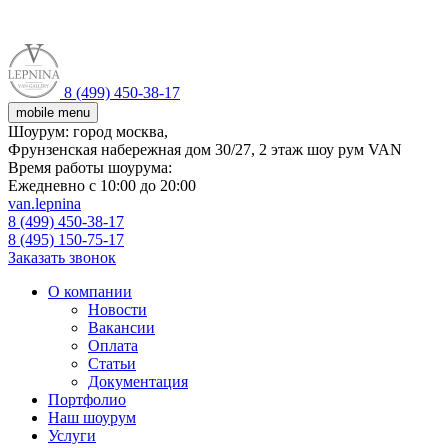
8 (499) 450-38-17
mobile menu
Шоурум:
город москва,
Фрунзенская набережная дом 30/27, 2 этаж шоу рум VAN
Время работы шоурума:
Ежедневно с 10:00 до 20:00
van.lepnina
8 (499) 450-38-17
8 (495) 150-75-17
Заказать звонок
О компании
Новости
Вакансии
Оплата
Статьи
Документация
Портфолио
Наш шоурум
Услуги