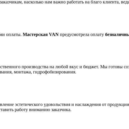
казчикам, насколько нам важно работать на благо клиента, ведь
ами оплаты.
Мастерская VAN
предусмотрела оплату
безналичн
твенного производства на любой вкус и бюджет. Мы готовы соз
ования, монтажа, гидрофобизирования.
авление эстетического удовольствия и наслаждения от продукции
оставить работу вниманию заказчика.