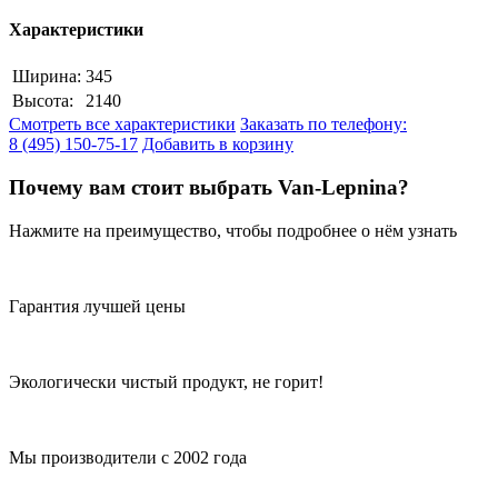
Характеристики
Ширина:
345
Высота:
2140
Смотреть все характеристики
Заказать по телефону:
8 (495) 150-75-17
Добавить в корзину
Почему вам стоит выбрать Van-Lepnina?
Нажмите на преимущество, чтобы подробнее о нём узнать
Гарантия лучшей цены
Экологически чистый продукт, не горит!
Мы производители с 2002 года