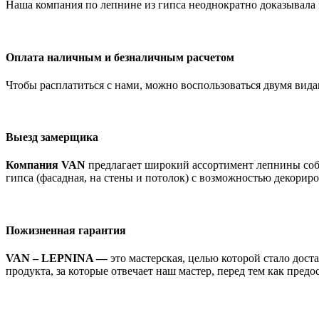
Наша компания по лепнине из гипса неоднократно доказывала за
Оплата наличным и безналичным расчетом
Чтобы расплатиться с нами, можно воспользоваться двумя вид
Выезд замерщика
Компания VAN
предлагает широкий ассортимент лепнины собс
гипса (фасадная, на стены и потолок) с возможностью декорир
Пожизненная гарантия
VAN – LEPNINA —
это мастерская, целью которой стало дост
продукта, за которые отвечает наш мастер, перед тем как пред