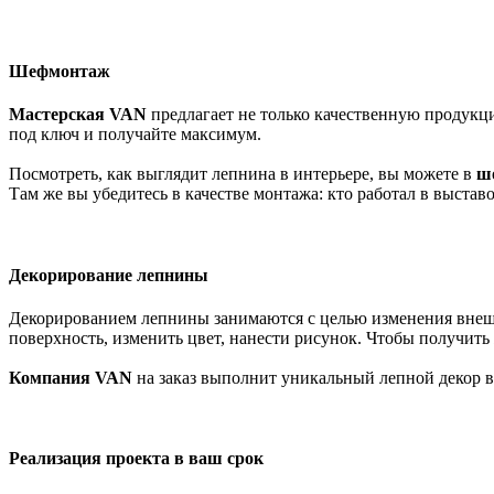
Шефмонтаж
Мастерская VAN
предлагает не только качественную продукц
под ключ и получайте максимум.
Посмотреть, как выглядит лепнина в интерьере, вы можете в
ш
Там же вы убедитесь в качестве монтажа: кто работал в выставоч
Декорирование лепнины
Декорированием лепнины занимаются с целью изменения внешне
поверхность, изменить цвет, нанести рисунок. Чтобы получить
Компания VAN
на заказ выполнит уникальный лепной декор в
Реализация проекта в ваш срок