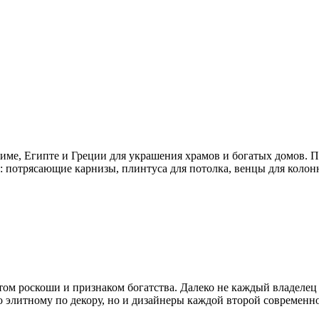
име, Египте и Греции для украшения храмов и богатых домов. П
 потрясающие карнизы, плинтуса для потолка, венцы для колонн
ом роскоши и признаком богатства. Далеко не каждый владелец 
о элитному по декору, но и дизайнеры каждой второй современн