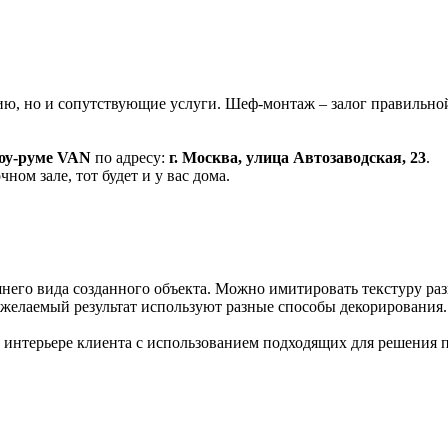
ию, но и сопутствующие услуги. Шеф-монтаж – залог правильной
оу-руме
VAN
по адресу:
г. Москва, улица Автозаводская, 23
.
ном зале, тот будет и у вас дома.
го вида созданного объекта. Можно имитировать текстуру разн
 желаемый результат используют разные способы декорирования.
 интерьере клиента с использованием подходящих для решения 