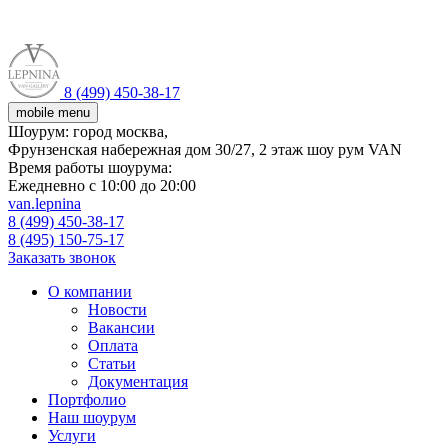
8 (499) 450-38-17
mobile menu
Шоурум:
город москва,
Фрунзенская набережная дом 30/27, 2 этаж шоу рум VAN
Время работы шоурума:
Ежедневно с 10:00 до 20:00
van.lepnina
8 (499) 450-38-17
8 (495) 150-75-17
Заказать звонок
О компании
Новости
Вакансии
Оплата
Статьи
Документация
Портфолио
Наш шоурум
Услуги