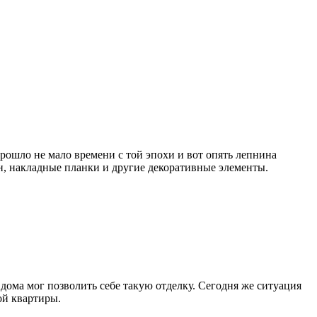
рошло не мало времени с той эпохи и вот опять лепнина
, накладные планки и другие декоративные элементы.
дома мог позволить себе такую отделку. Сегодня же ситуация
ой квартиры.