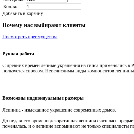
Кол-во:
Добавить в корзину
Почему нас выбирают клиенты
Посмотреть преимущества
Ручная работа
С древних времен лепные украшения из гипса применялись в Р
пользуется спросом. Неисчислимы виды компонентов лепнины:
Возможны индивидуальные размеры
Лепнина - изысканное украшение современных домов.
До недавнего времени декоративная лепнина считалась предмет
поменялась, и о лепнине вспоминают не только специалисты п