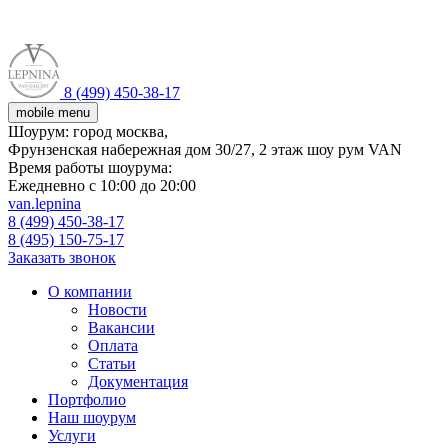
8 (499) 450-38-17
mobile menu
Шоурум:
город москва,
Фрунзенская набережная дом 30/27, 2 этаж шоу рум VAN
Время работы шоурума:
Ежедневно с 10:00 до 20:00
van.lepnina
8 (499) 450-38-17
8 (495) 150-75-17
Заказать звонок
О компании
Новости
Вакансии
Оплата
Статьи
Документация
Портфолио
Наш шоурум
Услуги