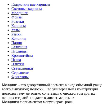
Гладкотянутые карнизы
Световые карнизы
Молдинги
Фризы
Розетки
Карнизы
Углы
Рамки
Колонны
Панно
Балясины
Гирлянды
Кронштейны
Ниша
Плитки
Светильники
Середники
Фронтоны
Молдинг – это декоративный элемент в виде объемной (чаще
всего выпуклой) полоски. Его универсальная конструкция
позволяет ему не только сочетаться с множеством других
лепных изделий, но даже взаимозаменять их.
Молдинги с орнаментом могут играть роль: