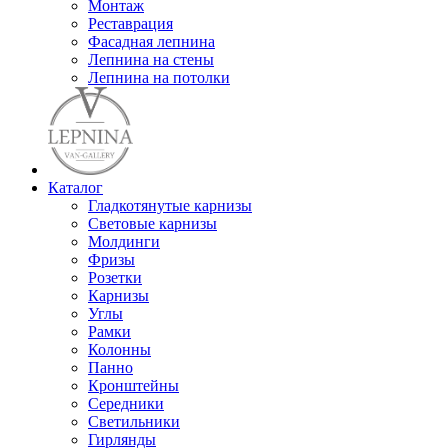
Монтаж
Реставрация
Фасадная лепнина
Лепнина на стены
Лепнина на потолки
Каталог
Гладкотянутые карнизы
Световые карнизы
Молдинги
Фризы
Розетки
Карнизы
Углы
Рамки
Колонны
Панно
Кронштейны
Середники
Светильники
Гирлянды