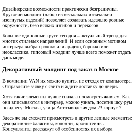
Дизайнерские возможности практически безграничны.
Круговой молдинг (набор из нескольких изначально
изогнутых изделий) позволяет создавать идеально ровные
окружности, безо всяких изгибов и перекосов.
Большие одиночные круги сегодня – актуальный тренд для
многих стилевых направлений. И если основным мотивом
интерьера выбран рококо или ар-деко, барокко или
неоклассика, гипсовый молдинг лучше всего поможет отдать
дань моде.
Декоративный молдинг под заказ в Москве
В компании VAN их можно купить, не отходя от компьютера.
Отправляйте заявку с сайта и ждите доставку до двери.
Хотя такие элементы лучше сначала посмотреть живьем. Как
они вписываются в интерьер, можно узнать, посетив шоу-рум
по адресу: Москва, улица Автозаводская дом 23 корпус 7.
Здесь же вы сможете присмотреть и другие лепные элементы:
декоративные балясины, колонны, кронштейны.
Консультанты расскажут об особенностях их выбора.