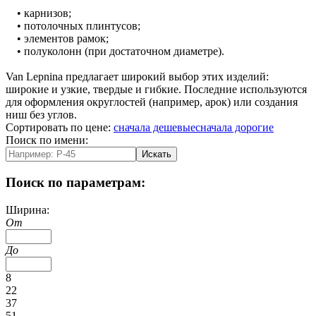
• карнизов;
• потолочных плинтусов;
• элементов рамок;
• полуколонн (при достаточном диаметре).
Van Lepnina предлагает широкий выбор этих изделий:
широкие и узкие, твердые и гибкие. Последние используются
для оформления округлостей (например, арок) или создания
ниш без углов.
Сортировать по цене:
сначала дешевые
сначала дорогие
Поиск по имени:
Искать
Поиск по параметрам:
Ширина:
От
До
8
22
37
51