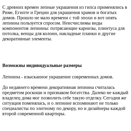
С древних времен лепные украшения из гипса применялись в
Риме, Египте и Греции для украшения храмов и богатых
домов. Прошло не мало времени с той эпохи и вот опять
лепнина пользуется спросом. Неисчислимы виды
компонентов лепнины: потрясающие карнизы, плинтуса для
потолка, венцы для колонн, накладные планки и другие
декоративные элементы.
Возможны индивидуальные размеры
Лепнина - изысканное украшение современных домов.
До недавнего времени декоративная лепнина считалась
предметом роскоши и признаком богатства. Далеко не каждый
владелец дома мог позволить себе такую отделку. Сегодня же
ситуация поменялась, и о лепнине вспоминают не только
специалисты по элитному по декору, но и дизайнеры каждой
второй современной квартиры.