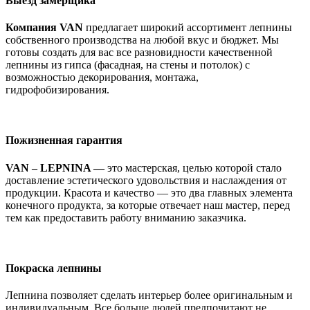
Выезд замерщика
Компания VAN
предлагает широкий ассортимент лепнины
собственного производства на любой вкус и бюджет. Мы
готовы создать для вас все разновидности качественной
лепнины из гипса (фасадная, на стены и потолок) с
возможностью декорирования, монтажа,
гидрофобизирования.
Пожизненная гарантия
VAN – LEPNINA —
это мастерская, целью которой стало
доставление эстетического удовольствия и наслаждения от
продукции. Красота и качество — это два главных элемента
конечного продукта, за которые отвечает наш мастер, перед
тем как предоставить работу вниманию заказчика.
Покраска лепнины
Лепнина позволяет сделать интерьер более оригинальным и
индивидуальным. Все больше людей предпочитают не