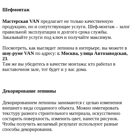
Шефмонтаж
Мастерская VAN
предлагает не только качественную
продукцию, но и сопутствующие услуги. Шеф-монтаж – залог
правильной эксплуатации и долгого срока службы.
Заказывайте услуги под ключ и получайте максимум.
Посмотреть, как выглядит лепнина в интерьере, вы можете в
шоу-руме
VAN
по адресу:
г. Москва, улица Автозаводская,
23
.
Там же вы убедитесь в качестве монтажа: кто работал в
выставочном зале, тот будет и у вас дома.
Декорирование лепнины
Декорированием лепнины занимаются с целью изменения
внешнего вида созданного объекта. Можно имитировать
текстуру разного строительного материала, искусственно
состарить поверхность, изменить цвет, нанести рисунок.
Чтобы получить желаемый результат используют разные
способы декорирования.