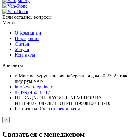
Если остались вопросы
Меню
О Компании
Портфолио
Статьи
Услуги
Контакты
Контакты
г. Москва, Фрунзенская набережная дом 30/27, 2 этаж
шоу рум VAN
info@van-lepnina.ru
8 (499) 450-38-17
ИП БАДАЛЯН ЛУСИНЕ АРМЕНОВНА
ИНН 402710877873 | ОГРН 319508100183710
Реквизиты:
Скачать реквизиты
×
Связаться с менеджером