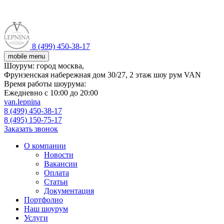
8 (499) 450-38-17
mobile menu
Шоурум:
город москва,
Фрунзенская набережная дом 30/27, 2 этаж шоу рум VAN
Время работы шоурума:
Ежедневно с 10:00 до 20:00
van.lepnina
8 (499) 450-38-17
8 (495) 150-75-17
Заказать звонок
О компании
Новости
Вакансии
Оплата
Статьи
Документация
Портфолио
Наш шоурум
Услуги