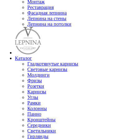
Монтаж
Реставрация
Фасадная лепнина
Лепнина на стены
Лепнина на потолки
Каталог
Гладкотянутые карнизы
Световые карнизы
Молдинги
Фризы
Розетки
Карнизы
Углы
Рамки
Колонны
Панно
Кронштейны
Середники
Светильники
Гирлянды