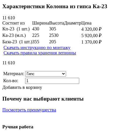
Характеристики Колонна из гипса Ка-23
11 610
Состоит из
Ширина
Высота
Диаметр
Цена
Кп-23 (1 шт.)
430
305
4 320,00 ₽
Ка-23 (м.п.)
225
2530
5 920,00 ₽
База-23 (1 шт.)
355
205
1 370,00 ₽
Скачать инструкцию по монтажу
Скачать правила хранения лепнины
11 610
Материал:
Кол-во:
Добавить в корзину
Почему нас выбирают клиенты
Посмотреть преимущества
Ручная работа