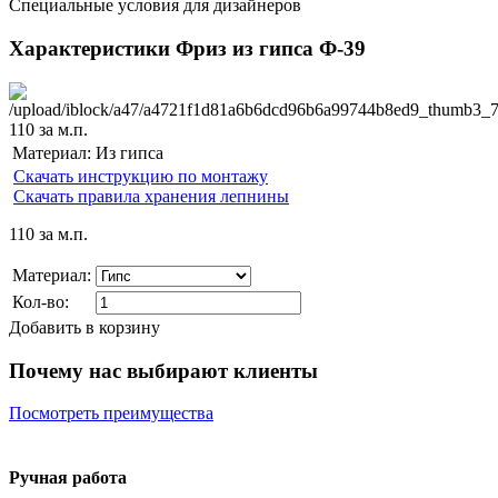
Специальные условия для дизайнеров
Характеристики Фриз из гипса Ф-39
110
за м.п.
Материал:
Из гипса
Скачать инструкцию по монтажу
Скачать правила хранения лепнины
110
за м.п.
Материал:
Кол-во:
Добавить в корзину
Почему нас выбирают клиенты
Посмотреть преимущества
Ручная работа