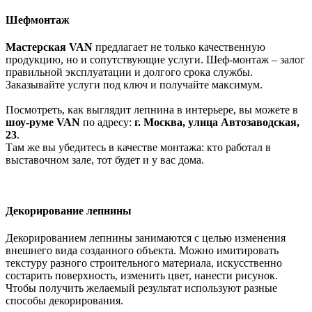
Шефмонтаж
Мастерская VAN
предлагает не только качественную
продукцию, но и сопутствующие услуги. Шеф-монтаж – залог
правильной эксплуатации и долгого срока службы.
Заказывайте услуги под ключ и получайте максимум.
Посмотреть, как выглядит лепнина в интерьере, вы можете в
шоу-руме
VAN
по адресу:
г. Москва, улица Автозаводская,
23
.
Там же вы убедитесь в качестве монтажа: кто работал в
выставочном зале, тот будет и у вас дома.
Декорирование лепнины
Декорированием лепнины занимаются с целью изменения
внешнего вида созданного объекта. Можно имитировать
текстуру разного строительного материала, искусственно
состарить поверхность, изменить цвет, нанести рисунок.
Чтобы получить желаемый результат используют разные
способы декорирования.