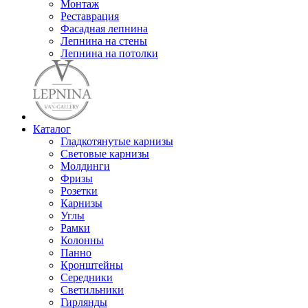
Монтаж
Реставрация
Фасадная лепнина
Лепнина на стены
Лепнина на потолки
Каталог
Гладкотянутые карнизы
Световые карнизы
Молдинги
Фризы
Розетки
Карнизы
Углы
Рамки
Колонны
Панно
Кронштейны
Середники
Светильники
Гирлянды