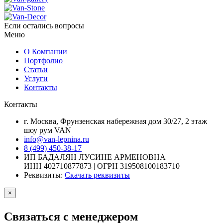
Если остались вопросы
Меню
О Компании
Портфолио
Статьи
Услуги
Контакты
Контакты
г. Москва, Фрунзенская набережная дом 30/27, 2 этаж
шоу рум VAN
info@van-lepnina.ru
8 (499) 450-38-17
ИП БАДАЛЯН ЛУСИНЕ АРМЕНОВНА
ИНН 402710877873 | ОГРН 319508100183710
Реквизиты:
Скачать реквизиты
×
Связаться с менеджером