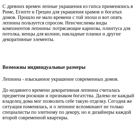
С древних времен лепные украшения из гипса применялись в
Риме, Египте и Греции для украшения храмов и богатых
домов. Прошло не мало времени с той эпохи и вот опять
лепнина пользуется спросом. Неисчислимы виды
компонентов лепнины: потрясающие карнизы, плинтуса для
потолка, венцы для колонн, накладные планки и другие
декоративные элементы.
Возможны индивидуальные размеры
Лепнина - изысканное украшение современных домов.
До недавнего времени декоративная лепнина считалась
предметом роскоши и признаком богатства. Далеко не каждый
владелец дома мог позволить себе такую отделку. Сегодня же
ситуация поменялась, и о лепнине вспоминают не только
специалисты по элитному по декору, но и дизайнеры каждой
второй современной квартиры.