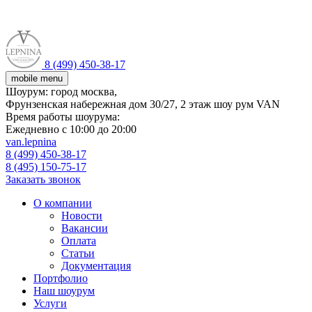
8 (499) 450-38-17
mobile menu
Шоурум:
город москва,
Фрунзенская набережная дом 30/27, 2 этаж шоу рум VAN
Время работы шоурума:
Ежедневно с 10:00 до 20:00
van.lepnina
8 (499) 450-38-17
8 (495) 150-75-17
Заказать звонок
О компании
Новости
Вакансии
Оплата
Статьи
Документация
Портфолио
Наш шоурум
Услуги