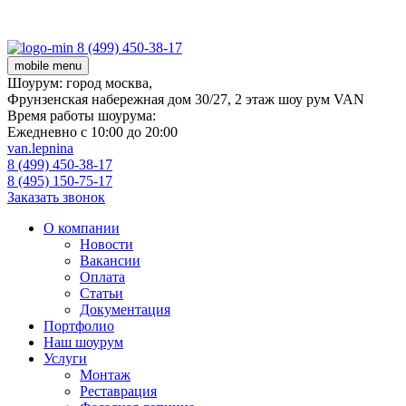
8 (499) 450-38-17
mobile menu
Шоурум:
город москва,
Фрунзенская набережная дом 30/27, 2 этаж шоу рум VAN
Время работы шоурума:
Ежедневно с 10:00 до 20:00
van.lepnina
8 (499) 450-38-17
8 (495) 150-75-17
Заказать звонок
О компании
Новости
Вакансии
Оплата
Статьи
Документация
Портфолио
Наш шоурум
Услуги
Монтаж
Реставрация