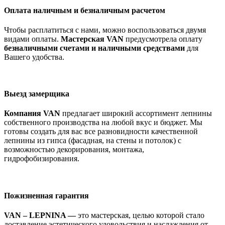
Оплата наличным и безналичным расчетом
Чтобы расплатиться с нами, можно воспользоваться двумя
видами оплаты.
Мастерская VAN
предусмотрела оплату
безналичными счетами и наличными средствами
для
Вашего удобства.
Выезд замерщика
Компания VAN
предлагает широкий ассортимент лепнины
собственного производства на любой вкус и бюджет. Мы
готовы создать для вас все разновидности качественной
лепнины из гипса (фасадная, на стены и потолок) с
возможностью декорирования, монтажа,
гидрофобизирования.
Пожизненная гарантия
VAN – LEPNINA —
это мастерская, целью которой стало
доставление эстетического удовольствия и наслаждения от