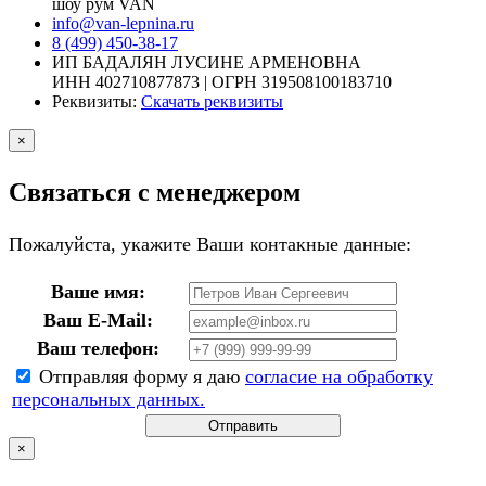
шоу рум VAN
info@van-lepnina.ru
8 (499) 450-38-17
ИП БАДАЛЯН ЛУСИНЕ АРМЕНОВНА
ИНН 402710877873 | ОГРН 319508100183710
Реквизиты:
Скачать реквизиты
×
Связаться с менеджером
Пожалуйста, укажите Ваши контакные данные:
Ваше имя:
Ваш E-Mail:
Ваш телефон:
Отправляя форму я даю
согласие на обработку
персональных данных.
Отправить
×