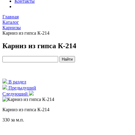
Контакты
Главная
Каталог
Карнизы
Карниз из гипса К-214
Карниз из гипса К-214
В раздел
Предыдущий
Следующий
Карниз из гипса К-214
330
за м.п.