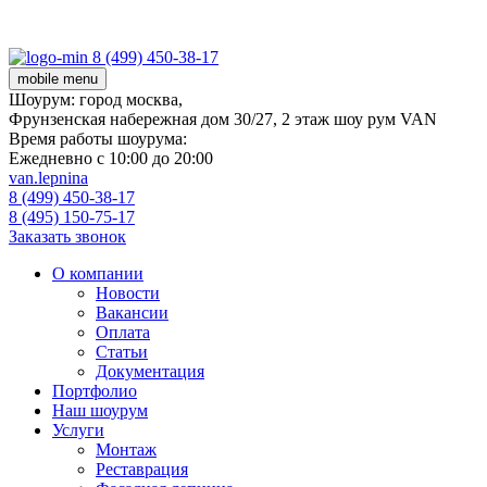
8 (499) 450-38-17
mobile menu
Шоурум:
город москва,
Фрунзенская набережная дом 30/27, 2 этаж шоу рум VAN
Время работы шоурума:
Ежедневно с 10:00 до 20:00
van.lepnina
8 (499) 450-38-17
8 (495) 150-75-17
Заказать звонок
О компании
Новости
Вакансии
Оплата
Статьи
Документация
Портфолио
Наш шоурум
Услуги
Монтаж
Реставрация