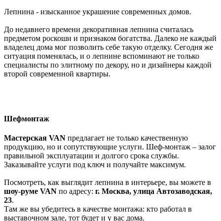
Лепнина - изысканное украшение современных домов.
До недавнего времени декоративная лепнина считалась
предметом роскоши и признаком богатства. Далеко не каждый
владелец дома мог позволить себе такую отделку. Сегодня же
ситуация поменялась, и о лепнине вспоминают не только
специалисты по элитному по декору, но и дизайнеры каждой
второй современной квартиры.
Шефмонтаж
Мастерская VAN
предлагает не только качественную
продукцию, но и сопутствующие услуги. Шеф-монтаж – залог
правильной эксплуатации и долгого срока службы.
Заказывайте услуги под ключ и получайте максимум.
Посмотреть, как выглядит лепнина в интерьере, вы можете в
шоу-руме
VAN
по адресу:
г. Москва, улица Автозаводская,
23
.
Там же вы убедитесь в качестве монтажа: кто работал в
выставочном зале, тот будет и у вас дома.