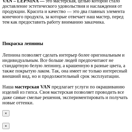
VAN – LEPNINA —
это мастерская, целью которой стало
доставление эстетического удовольствия и наслаждения от
продукции. Красота и качество — это два главных элемента
конечного продукта, за которые отвечает наш мастер, перед
тем как предоставить работу вниманию заказчика.
Покраска лепнины
Лепнина позволяет сделать интерьер более оригинальным и
индивидуальным. Все больше людей предпочитают не
стандартную белую лепнину, а крашенную в разные цвета, а
также покрытую лаком. Так, она имеет не только интересный
внешний вид, но и продолжительный срок эксплуатации.
Наша
мастерская VAN
предлагает услуги по окрашиванию
изделий из гипса. Своя мастерская позволяет проводить все
даже самые смелые решения, экспериментировать и получать
новые оттенки.
×
×