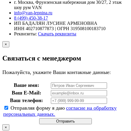
г. Москва, Фрунзенская набережная дом 30/27, 2 этаж
шоу рум VAN
info@van-lepnina.ru
8 (499) 450-38-17
ИП БАДАЛЯН ЛУСИНЕ АРМЕНОВНА
ИНН 402710877873 | ОГРН 319508100183710
Реквизиты:
Скачать реквизиты
×
Связаться с менеджером
Пожалуйста, укажите Ваши контакные данные:
Ваше имя:
Ваш E-Mail:
Ваш телефон:
Отправляя форму я даю
согласие на обработку
персональных данных.
Отправить
×